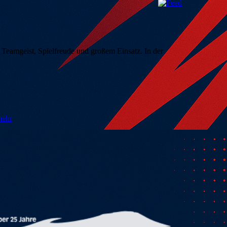
Teamgeist, Spielfreude und großem Einsatz. In der
ehr