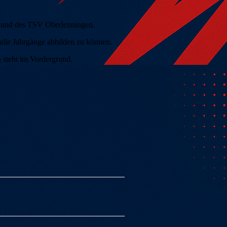
g und des TSV Oberlenningen.
g alle Jahrgänge abbilden zu können.
n steht im Vordergrund.