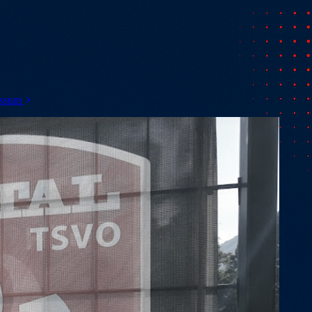
ssum
atenschutz