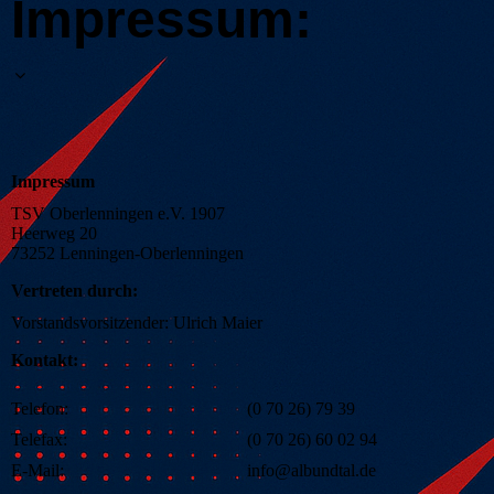
Impressum:
Impressum
TSV Oberlenningen e.V. 1907
Heerweg 20
73252 Lenningen-Oberlenningen
Vertreten durch:
Vorstandsvorsitzender: Ulrich Maier
Kontakt:
Telefon:
(0 70 26) 79 39
Telefax:
(0 70 26) 60 02 94
E-Mail:
info@albundtal.de